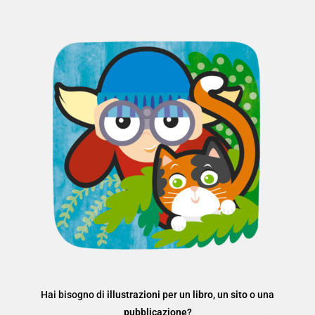
Hai bisogno di
illustrazioni
per un
libro
, un
sito
o una
pubblicazione
?