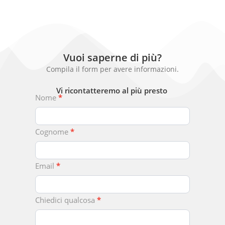
Vuoi saperne di più?
Compila il form per avere informazioni.
Vi ricontatteremo al più presto
Chiedici
Nome
*
Qualcosa
Cognome
*
Email
*
Chiedici qualcosa
*