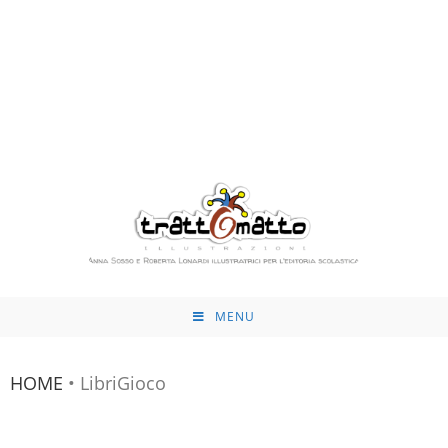
MENU
HOME
•
LibriGioco