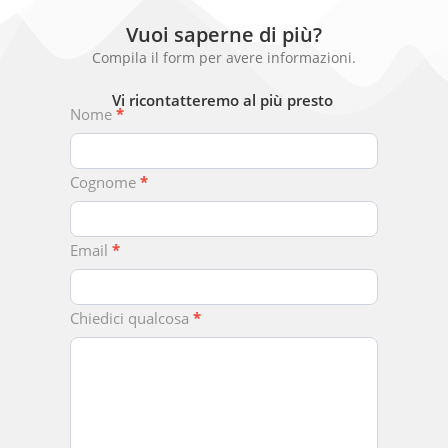
Vuoi saperne di più?
Compila il form per avere informazioni.
Vi ricontatteremo al più presto
Chiedici
Nome
*
Qualcosa
Cognome
*
Email
*
Chiedici qualcosa
*