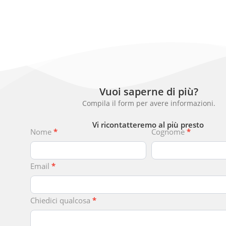
Vuoi saperne di più?
Compila il form per avere informazioni.
Vi ricontatteremo al più presto
Chiedici
Nome
*
Cognome
*
Qualcosa
Email
*
Chiedici qualcosa
*