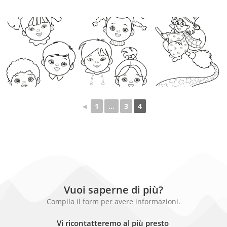
◄
1
…
3
4
Vuoi saperne di più?
Compila il form per avere informazioni.
Vi ricontatteremo al più presto