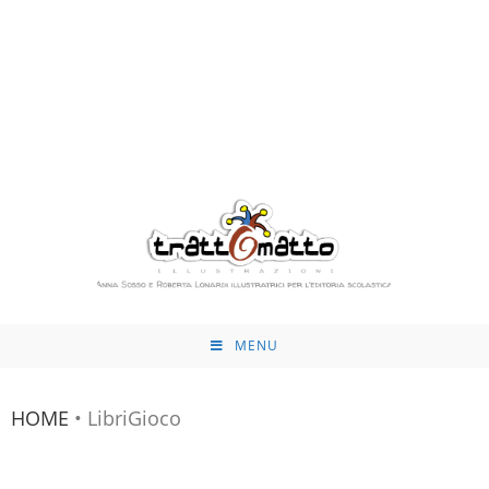
MENU
HOME
•
LibriGioco